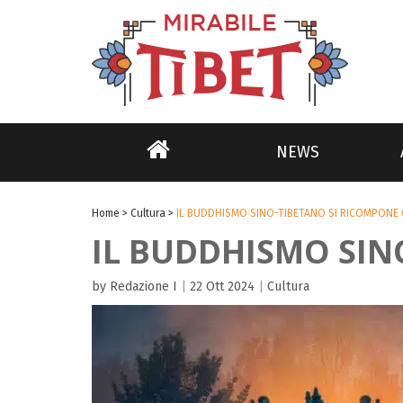
NEWS
Home
>
Cultura
>
IL BUDDHISMO SINO-TIBETANO SI RICOMPONE
IL BUDDHISMO SIN
by Redazione I
|
22 Ott 2024
|
Cultura