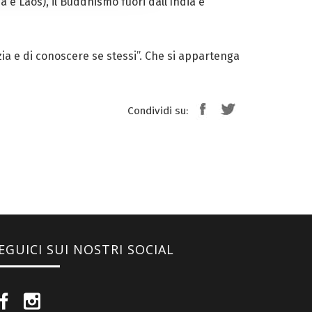
 e Laos), il Buddhismo fuori dall’India è
ia e di conoscere se stessi”. Che si appartenga
Condividi su:
EGUICI SUI NOSTRI SOCIAL