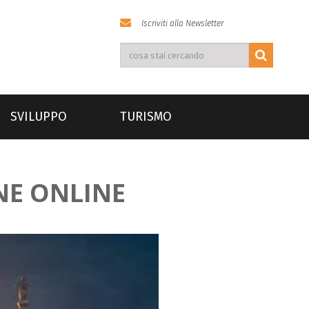
Iscriviti alla Newsletter
SVILUPPO
TURISMO
NE ONLINE