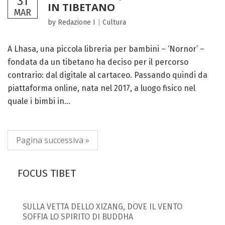
31
IN TIBETANO
MAR
by Redazione I
|
Cultura
A Lhasa, una piccola libreria per bambini – ‘Nornor’ –
fondata da un tibetano ha deciso per il percorso
contrario: dal digitale al cartaceo. Passando quindi da
piattaforma online, nata nel 2017, a luogo fisico nel
quale i bimbi in...
Pagina successiva »
FOCUS TIBET
SULLA VETTA DELLO XIZANG, DOVE IL VENTO
SOFFIA LO SPIRITO DI BUDDHA