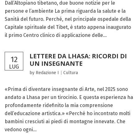
Dall’Altopiano tibetano, due buone notizie per le
persone e l’ambiente La prima riguarda la salute e la
Sanità del futuro. Perché, nel principale ospedale della
Capitale spirituale del Tibet, è stato appena inaugurato
il primo Centro clinico di applicazione delle...
LETTERE DA LHASA: RICORDI DI
12
UN INSEGNANTE
LUG
by Redazione I
|
Cultura
«Prima di diventare insegnante di Arte, nel 2025 sono
andato a Lhasa per un tirocinio. E questa esperienza ha
profondamente ridefinito la mia comprensione
dell’educazione artistica.» «Perché ho incontrato molti
bambini cresciuti ai piedi di montagne innevate. Che
vedono ogni...