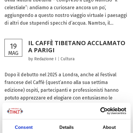
celestiale”: andiamo a curiosare ancora un po’,
aggiungendo a questo nostro viaggio virtuale i paesaggi
di altri due stupendi specchi d’acqua. Namtso, il...
IL CAFFÈ TIBETANO ACCLAMATO
19
A PARIGI
MAG
by Redazione I
|
Cultura
Dopo il debutto nel 2025 a Londra, anche al Festival
francese del Caffè (quest’anno alla sua settima
edizione) ospiti, partecipanti e professionisti hanno
potuto apprezzare ed elogiare con entusiasmo le
creazioni di ‘Nindo Coffee’. Un’azienda tibetana nata nel
2018, che...
Consent
Details
About