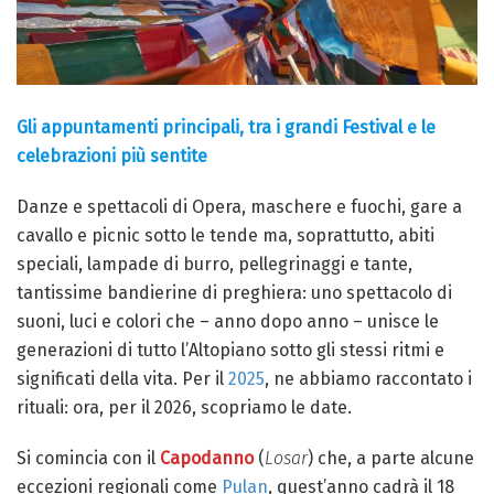
Gli appuntamenti principali, tra i grandi Festival e le
celebrazioni più sentite
Danze e spettacoli di Opera, maschere e fuochi, gare a
cavallo e picnic sotto le tende ma, soprattutto, abiti
speciali, lampade di burro, pellegrinaggi e tante,
tantissime bandierine di preghiera: uno spettacolo di
suoni, luci e colori che – anno dopo anno – unisce le
generazioni di tutto l’Altopiano sotto gli stessi ritmi e
significati della vita. Per il
2025
, ne abbiamo raccontato i
rituali: ora, per il 2026, scopriamo le date.
Si comincia con il
Capodanno
(
Losar
) che, a parte alcune
eccezioni regionali come
Pulan
, quest’anno cadrà il 18