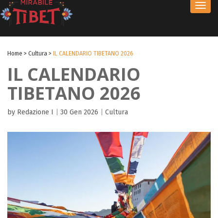
Toggl
navig
Home
>
Cultura
>
IL CALENDARIO TIBETANO 2026
IL CALENDARIO
TIBETANO 2026
by Redazione I
|
30 Gen 2026
|
Cultura