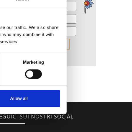
se our traffic. We also share
ers who may combine it with
 services.
Marketing
Allow all
EGUICI SUI NOSTRI SOCIAL