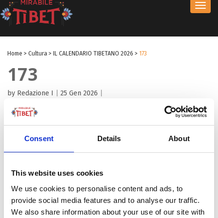
Toggl
navig
Home
>
Cultura
>
IL CALENDARIO TIBETANO 2026
>
173
173
by Redazione I
|
25 Gen 2026
|
Consent
Details
About
This website uses cookies
We use cookies to personalise content and ads, to
provide social media features and to analyse our traffic.
We also share information about your use of our site with