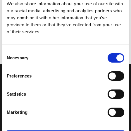
We also share information about your use of our site with
our social media, advertising and analytics partners who
may combine it with other information that you’ve
provided to them or that they’ve collected from your use
of their services.
Consent
Necessary
Selection
Preferences
LA NOSTRA MISSION
Statistics
Una comunità di appassionati della cultura tibetana che hanno
avuto modo di viaggiare e conoscere questa meravigliosa regione.
Una regione affascinante, densa di spiritualità che con i suoi
Marketing
paesaggi e la sua gente è capace di riempire il cuore.