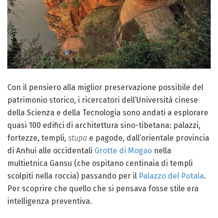
Con il pensiero alla miglior preservazione possibile del
patrimonio storico, i ricercatori dell’Università cinese
della Scienza e della Tecnologia sono andati a esplorare
quasi 100 edifici di architettura sino-tibetana: palazzi,
fortezze, templi,
stupa
e pagode, dall’orientale provincia
di Anhui alle occidentali
Grotte di Mogao
nella
multietnica Gansu (che ospitano centinaia di templi
scolpiti nella roccia) passando per il
Palazzo del Potala
.
Per scoprire che quello che si pensava fosse stile era
intelligenza preventiva.