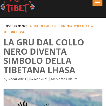
Toggl
navig
Home
>
Ambiente
>
LA GRU DAL COLLO NERO DIVENTA SIMBOLO DELLA
TIBETANA LHASA
LA GRU DAL COLLO
NERO DIVENTA
SIMBOLO DELLA
TIBETANA LHASA
by Redazione I
|
04 Mar 2025
|
Ambiente
Cultura