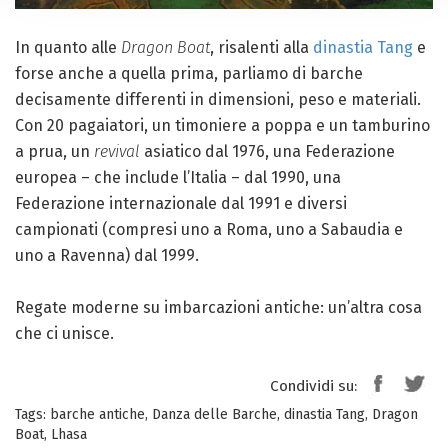
In quanto alle
Dragon Boat
, risalenti alla
dinastia Tang
e
forse anche a quella prima, parliamo di barche
decisamente differenti in dimensioni, peso e materiali.
Con 20 pagaiatori, un timoniere a poppa e un tamburino
a prua, un
revival
asiatico dal 1976, una Federazione
europea – che include l’Italia – dal 1990, una
Federazione internazionale dal 1991 e diversi
campionati (compresi uno a Roma, uno a Sabaudia e
uno a Ravenna) dal 1999.
Regate moderne su imbarcazioni antiche: un’altra cosa
che ci unisce.
Condividi su:
Tags:
barche antiche
,
Danza delle Barche
,
dinastia Tang
,
Dragon
Boat
,
Lhasa