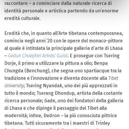
raccontare – a cominciare dalla naturale ricerca di
identità personale e artistica partendo da un’enorme
eredità culturale.
Eredità che, in quanto all’Arte tibetana contemporanea,
comincia negli anni ’20 con le opere del monaco-pittore
al quale è intitolata la principale galleria d’arte di Lhasa
–
Gedun Choephel Artists’ Guild
. E prosegue con Tsering
Dorje, il primo a utilizzare la pittura a olio; Benpa
Chungda (Benchung), che segna uno spartiacque tra la
tradizione e l’innovazione e diventa docente alla
Tibet
University
; Tsering Nyandak, uno dei più apprezzati in
tutto il mondo; Tserang Dhondup, artista della costante
ricerca personale; Gade, uno dei fondatori della galleria
di Lhasa e che dipinge il passaggio del Tibet alla
modernità; infine, Dedron – la più conosciuta pittrice
tibetana. Tutti sicuramente tra i maestri di Trinley