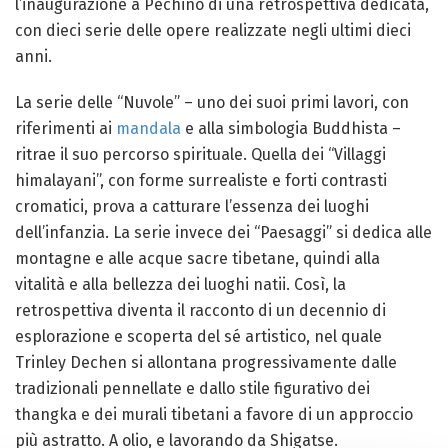
l’inaugurazione a Pechino di una retrospettiva dedicata,
con dieci serie delle opere realizzate negli ultimi dieci
anni.
La serie delle “Nuvole” – uno dei suoi primi lavori, con
riferimenti ai
mandala
e alla simbologia Buddhista –
ritrae il suo percorso spirituale. Quella dei “Villaggi
himalayani”, con forme surrealiste e forti contrasti
cromatici, prova a catturare l’essenza dei luoghi
dell’infanzia. La serie invece dei “Paesaggi” si dedica alle
montagne e alle acque sacre tibetane, quindi alla
vitalità e alla bellezza dei luoghi natii. Così, la
retrospettiva diventa il racconto di un decennio di
esplorazione e scoperta del sé artistico, nel quale
Trinley Dechen si allontana progressivamente dalle
tradizionali pennellate e dallo stile figurativo dei
thangka e dei murali tibetani a favore di un approccio
più astratto. A olio, e lavorando da Shigatse.