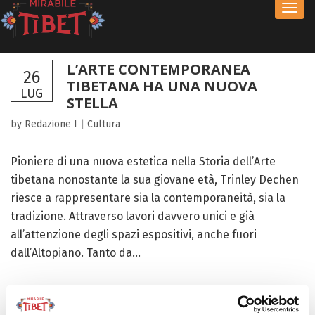
Toggl
navig
L’ARTE CONTEMPORANEA
26
TIBETANA HA UNA NUOVA
LUG
STELLA
by Redazione I
|
Cultura
Pioniere di una nuova estetica nella Storia dell’Arte
tibetana nonostante la sua giovane età, Trinley Dechen
riesce a rappresentare sia la contemporaneità, sia la
tradizione. Attraverso lavori davvero unici e già
all’attenzione degli spazi espositivi, anche fuori
dall’Altopiano. Tanto da...