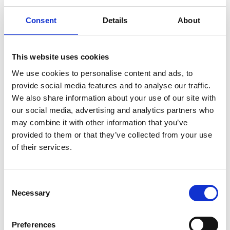
FOCUS TIBET
Consent
Details
About
SULLA VETTA DELLO XIZANG, DOVE IL VENTO
SOFFIA LO SPIRITO DI BUDDHA
This website uses cookies
We use cookies to personalise content and ads, to
provide social media features and to analyse our traffic.
We also share information about your use of our site with
our social media, advertising and analytics partners who
may combine it with other information that you’ve
provided to them or that they’ve collected from your use
of their services.
Consent
Necessary
Selection
Preferences