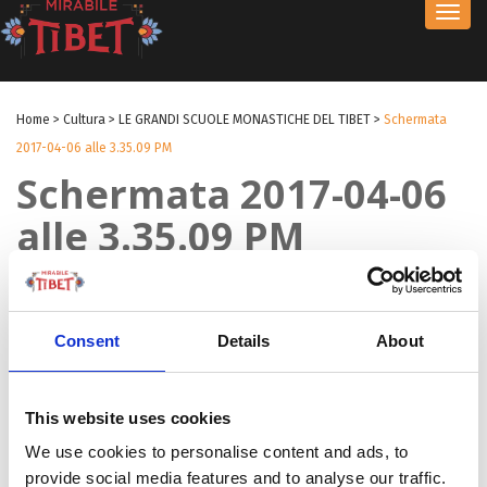
Toggl
navig
Home
>
Cultura
>
LE GRANDI SCUOLE MONASTICHE DEL TIBET
>
Schermata
2017-04-06 alle 3.35.09 PM
Schermata 2017-04-06
alle 3.35.09 PM
by michele
|
13 Apr 2017
|
Consent
Details
About
This website uses cookies
We use cookies to personalise content and ads, to
provide social media features and to analyse our traffic.