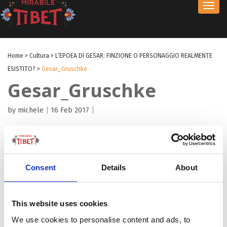
Toggl
navig
Home
>
Cultura
>
L’EPOEA DI GESAR: FINZIONE O PERSONAGGIO REALMENTE
ESISTITO?
>
Gesar_Gruschke
Gesar_Gruschke
by michele
|
16 Feb 2017
|
Consent
Details
About
This website uses cookies
We use cookies to personalise content and ads, to