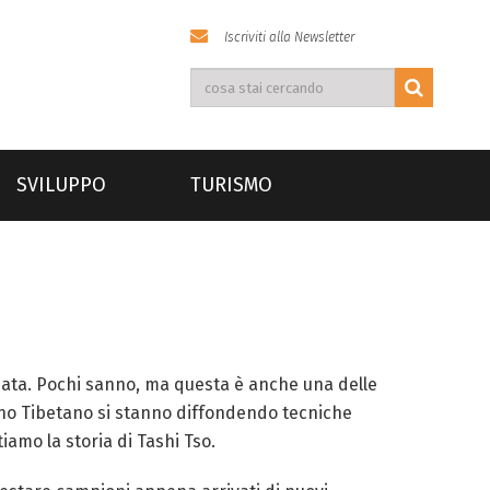
Iscriviti alla Newsletter
SVILUPPO
TURISMO
data. Pochi sanno, ma questa è anche una delle
iano Tibetano si stanno diffondendo tecniche
iamo la storia di Tashi Tso.