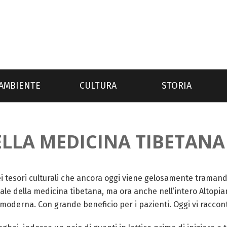
AMBIENTE
CULTURA
STORIA
ELLA MEDICINA TIBETANA
ei tesori culturali che ancora oggi viene gelosamente traman
itale della medicina tibetana, ma ora anche nell’intero Altop
moderna. Con grande beneficio per i pazienti. Oggi vi raccont