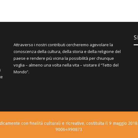
S
Attraverso i nostri contributi cercheremo agevolare la
conoscenza della cultura, della storia e della religione del
paese e rendere più vicina la possibilità per chiunque
voglia – almeno una volta nella vita – visitare il “Tetto del
i
Mondo”.
ce
icamente con finalità culturali e ricreative, costituita il 9 maggio 2018.
90064990873.