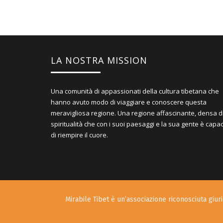
LA NOSTRA MISSION
Una comunità di appassionati della cultura tibetana che
hanno avuto modo di viaggiare e conoscere questa
meravigliosa regione. Una regione affascinante, densa d
spiritualità che con i suoi paesaggi e la sua gente è capa
di riempire il cuore.
Mirabile Tibet è un’associazione riconosciuta giurid