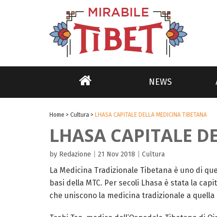
NEWS
Home
>
Cultura
>
LHASA CAPITALE DELLA MEDICINA TIBETANA
LHASA CAPITALE D
by Redazione
|
21 Nov 2018
|
Cultura
La Medicina Tradizionale Tibetana è uno di qu
basi della MTC. Per secoli Lhasa è stata la cap
che uniscono la medicina tradizionale a quella 