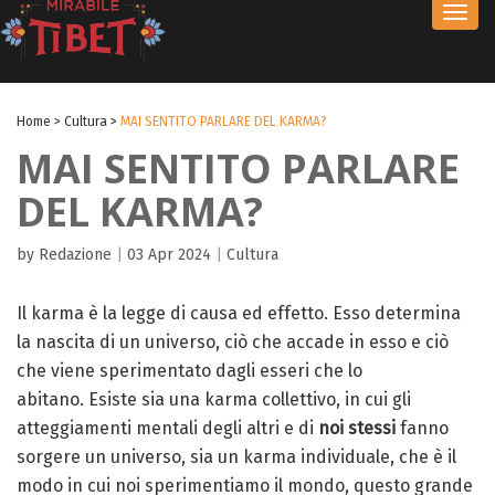
Toggl
navig
Home
>
Cultura
>
MAI SENTITO PARLARE DEL KARMA?
MAI SENTITO PARLARE
DEL KARMA?
by Redazione
|
03 Apr 2024
|
Cultura
Il karma è la legge di causa ed effetto. Esso determina
la nascita di un universo, ciò che accade in esso e ciò
che viene sperimentato dagli esseri che lo
abitano. Esiste sia una karma collettivo, in cui gli
atteggiamenti mentali degli altri e di
noi stessi
fanno
sorgere un universo, sia un karma individuale, che è il
modo in cui noi sperimentiamo il mondo, questo grande