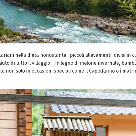
etariani nella dieta nonostante i piccoli allevamenti, divisi in
l’aiuto di tutto il villaggio – in legno di melone invernale, 
te non solo in occasioni speciali come il Capodanno o i matrim