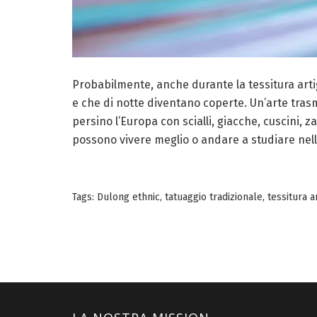
Probabilmente, anche durante la tessitura artigi
e che di notte diventano coperte. Un’arte tras
persino l’Europa con scialli, giacche, cuscini, z
possono vivere meglio o andare a studiare nell
Tags:
Dulong ethnic
,
tatuaggio tradizionale
,
tessitura a