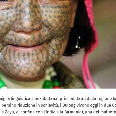
glia linguistica sino-tibetana, primi abitanti della regione 
persino riduzione in schiavitù, i Dulong vivono oggi in due Co
, e Zayu, al confine con l’India e la Birmania), una del mult