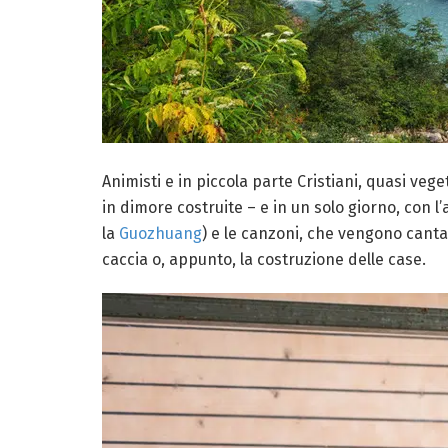
Animisti e in piccola parte Cristiani, quasi veg
in dimore costruite – e in un solo giorno, con 
la
Guozhuang
) e le canzoni, che vengono canta
caccia o, appunto, la costruzione delle case.