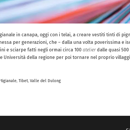
anale in canapa, oggi con i telai, a creare vestiti tinti di pi
messa per generazioni, che – dalla una volta poverissima e is
aini e sciarpe fatti negli ormai circa 100
atelier
dalle quasi 500 
e Università della regione per poi tornare nel proprio villag
rtigianale
,
Tibet
,
Valle del Dulong