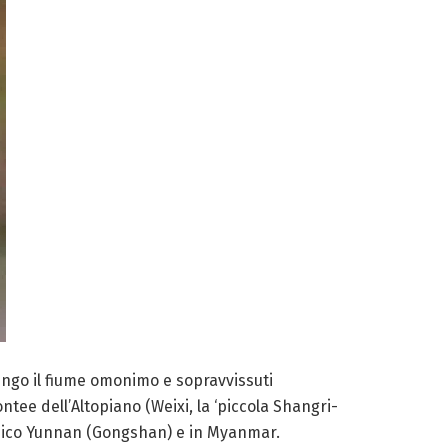
lungo il fiume omonimo e sopravvissuti
ntee dell’Altopiano (Weixi, la ‘piccola Shangri-
ietnico Yunnan (Gongshan) e in Myanmar.