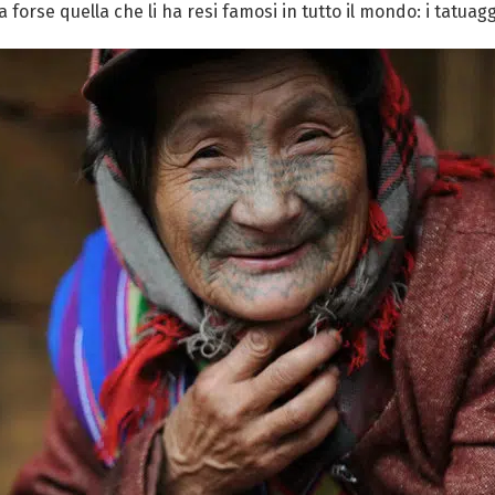
forse quella che li ha resi famosi in tutto il mondo: i tatuag