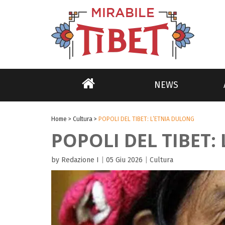
NEWS
Home
>
Cultura
>
POPOLI DEL TIBET: L’ETNIA DULONG
POPOLI DEL TIBET:
by Redazione I
|
05 Giu 2026
|
Cultura