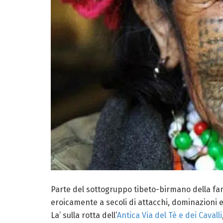
Parte del sottogruppo tibeto-birmano della fami
eroicamente a secoli di attacchi, dominazioni e 
La’ sulla rotta dell’
Antica Via del Tè e dei Cavalli