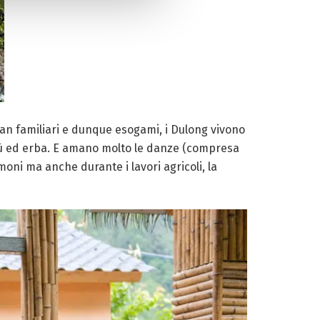
 clan familiari e dunque esogami, i Dulong vivono
bambù ed erba. E amano molto le danze (compresa
oni ma anche durante i lavori agricoli, la