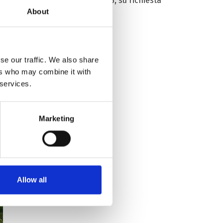
 dialetto locale, e solo nel 1983, su richiesta
About
se our traffic. We also share
ers who may combine it with
 services.
Marketing
Allow all