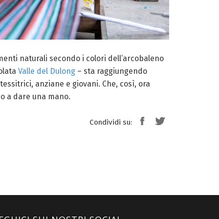
gmenti naturali secondo i colori dell’arcobaleno
olata
Valle del Dulong
– sta raggiungendo
tessitrici, anziane e giovani. Che, così, ora
gio a dare una mano.
Condividi su: