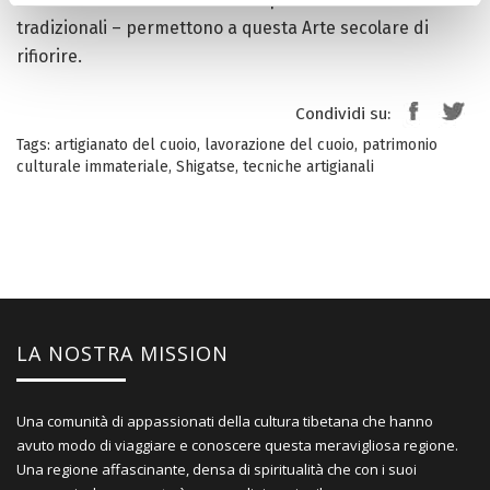
tradizionali – permettono a questa Arte secolare di
rifiorire.
Condividi su:
Tags:
artigianato del cuoio
,
lavorazione del cuoio
,
patrimonio
culturale immateriale
,
Shigatse
,
tecniche artigianali
LA NOSTRA MISSION
Una comunità di appassionati della cultura tibetana che hanno
avuto modo di viaggiare e conoscere questa meravigliosa regione.
Una regione affascinante, densa di spiritualità che con i suoi