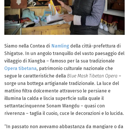
Siamo nella Contea di
Namling
della città-prefettura di
Shigatse. In un angolo tranquillo del vasto paesaggio del
villaggio di Xiangba – famoso per la sua tradizionale
Opera tibetana
, patrimonio culturale nazionale che
segue le caratteristiche della
Blue Mask Tibetan Opera
–
sorge una bottega artigianale tradizionale. La luce del
mattino filtra dolcemente attraverso le persiane e
illumina la calda e liscia superficie sulla quale il
settantacinquenne Sonam Wangdu – quasi con
riverenza – taglia il cuoio, cuce le decorazioni e lo lucida.
“In passato non avevamo abbastanza da mangiare o da