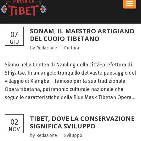
Toggl
navig
SONAM, IL MAESTRO ARTIGIANO
07
DEL CUOIO TIBETANO
GIU
by Redazione I
|
Cultura
Siamo nella Contea di Namling della città-prefettura di
Shigatse. In un angolo tranquillo del vasto paesaggio del
villaggio di Xiangba – famoso per la sua tradizionale
Opera tibetana, patrimonio culturale nazionale che
segue le caratteristiche della Blue Mask Tibetan Opera...
TIBET, DOVE LA CONSERVAZIONE
02
SIGNIFICA SVILUPPO
NOV
by Redazione I
|
Sviluppo