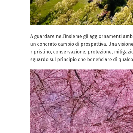
A guardare nell’insieme gli aggiornamenti ambie
un concreto cambio di prospettiva. Una visione p
ripristino, conservazione, protezione, mitiga
sguardo sul principio che beneficiare di qualc