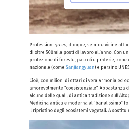
Professioni
green
, dunque, sempre vicine al luo
di oltre 500mila posti di lavoro all’anno. Con un
protezione di foreste, pascoli e praterie, zone u
nazionale (come
Sanjiangyuan
) e persino UN
Cioè, con milioni di ettari di vera armonia ed e
amorevolmente “coesistenziale”. Abbastanza da 
alcune delle quali, di antica tradizione sull’Alt
Medicina antica e moderna al “banalissimo” fora
il ripristino degli ecosistemi vegetali. A sostituir