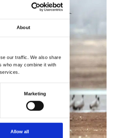
About
se our traffic. We also share
ers who may combine it with
 services.
Marketing
Allow all