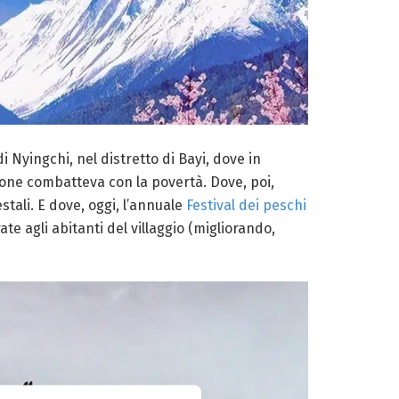
 Nyingchi, nel distretto di Bayi, dove in
ione combatteva con la povertà. Dove, poi,
tali. E dove, oggi, l’annuale
Festival dei peschi
te agli abitanti del villaggio (migliorando,