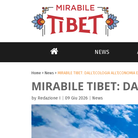
NEWS
Home
>
News
>
MIRABILE TIBET: DALL’ECOLOGIA ALL’ECONOMIA 
MIRABILE TIBET: 
by Redazione I
|
09 Giu 2026
|
News