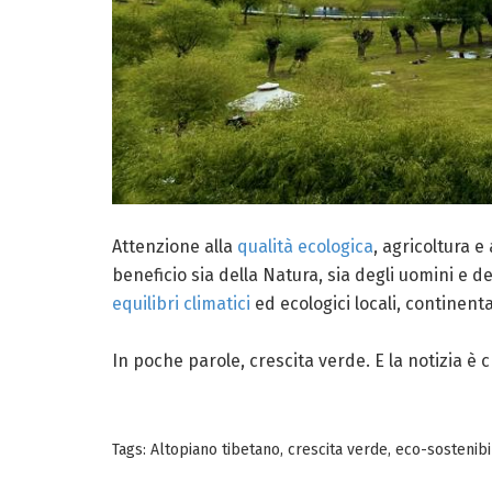
Attenzione alla
qualità ecologica
, agricoltura e
beneficio sia della Natura, sia degli uomini e de
equilibri climatici
ed ecologici locali, continenta
In poche parole, crescita verde. E la notizia è c
Tags:
Altopiano tibetano
,
crescita verde
,
eco-sostenibi