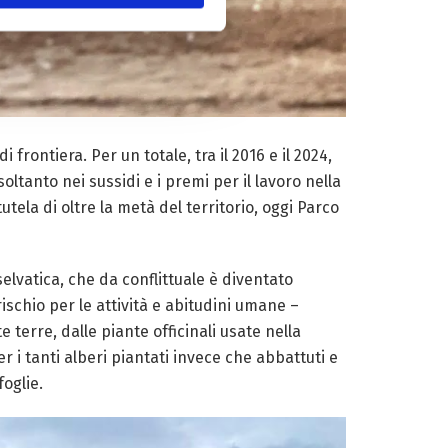
rontiera. Per un totale, tra il 2016 e il 2024,
soltanto nei sussidi e i premi per il lavoro nella
utela di oltre la metà del territorio, oggi Parco
elvatica, che da conflittuale è diventato
schio per le attività e abitudini umane –
e terre, dalle piante officinali usate nella
 i tanti alberi piantati invece che abbattuti e
foglie.