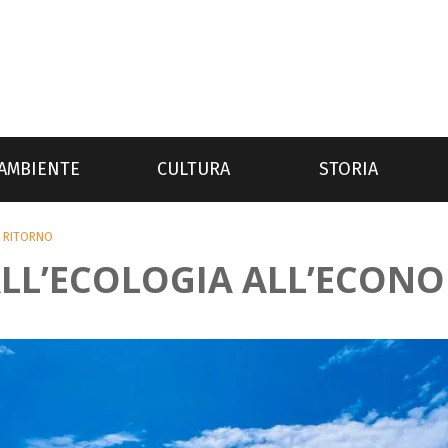
AMBIENTE
CULTURA
STORIA
E RITORNO
DALL’ECOLOGIA ALL’ECON