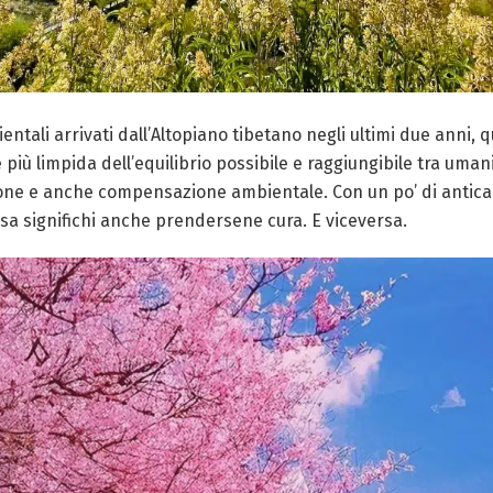
ntali arrivati dall’Altopiano tibetano negli ultimi due anni, 
iù limpida dell’equilibrio possibile e raggiungibile tra umani
zione e anche compensazione ambientale. Con un po’ di antica
osa significhi anche prendersene cura. E viceversa.