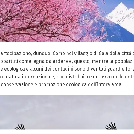
tecipazione, dunque. Come nel villaggio di Gala della città di
 abbattuti come legna da ardere e, questo, mentre la popolaz
e ecologica e alcuni dei contadini sono diventati guardie fores
a caratura internazionale, che distribuisce un terzo delle entra
ella conservazione e promozione ecologica dell’intera area.