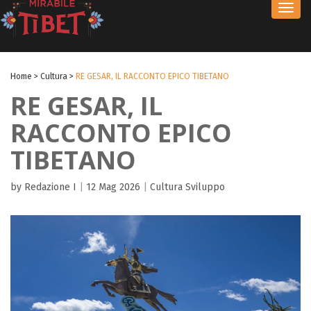
Toggl
navig
Home
>
Cultura
>
RE GESAR, IL RACCONTO EPICO TIBETANO
RE GESAR, IL
RACCONTO EPICO
TIBETANO
by Redazione I
|
12 Mag 2026
|
Cultura
Sviluppo