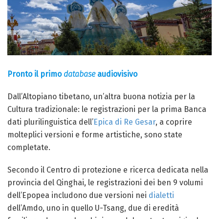
Pronto il primo
database
audiovisivo
Dall’Altopiano tibetano, un’altra buona notizia per la
Cultura tradizionale: le registrazioni per la prima Banca
dati plurilinguistica dell’
Epica di Re Gesar
, a coprire
molteplici versioni e forme artistiche, sono state
completate.
Secondo il Centro di protezione e ricerca dedicata nella
provincia del Qinghai, le registrazioni dei ben 9 volumi
dell’Epopea includono due versioni nei
dialetti
dell’Amdo, uno in quello U-Tsang, due di eredità