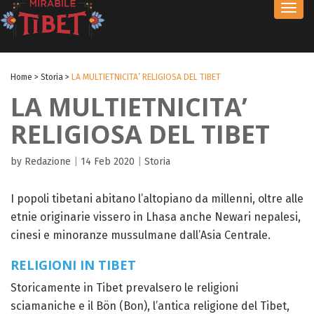
Toggl
navig
Home
>
Storia
>
LA MULTIETNICITA’ RELIGIOSA DEL TIBET
LA MULTIETNICITA’
RELIGIOSA DEL TIBET
by Redazione
|
14 Feb 2020
|
Storia
I popoli tibetani abitano l’altopiano da millenni, oltre alle
etnie originarie vissero in Lhasa anche Newari nepalesi,
cinesi e minoranze mussulmane dall’Asia Centrale.
RELIGIONI IN TIBET
Storicamente in Tibet prevalsero le religioni
sciamaniche e il Bön (Bon), l’antica religione del Tibet,