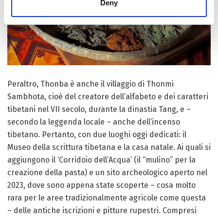
Deny
Peraltro, Thonba è anche il villaggio di Thonmi
Sambhota, cioè del creatore dell’alfabeto e dei caratteri
tibetani nel VII secolo, durante la dinastia Tang, e –
secondo la leggenda locale – anche dell’incenso
tibetano. Pertanto, con due luoghi oggi dedicati: il
Museo della scrittura tibetana e la casa natale. Ai quali si
aggiungono il ‘Corridoio dell’Acqua’ (il “mulino” per la
creazione della pasta) e un sito archeologico aperto nel
2023, dove sono appena state scoperte – cosa molto
rara per le aree tradizionalmente agricole come questa
– delle antiche iscrizioni e pitture rupestri. Compresi