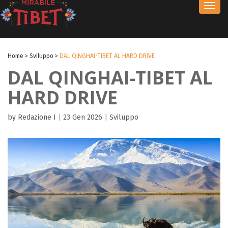
Toggl
navig
Home
>
Sviluppo
>
DAL QINGHAI-TIBET AL HARD DRIVE
DAL QINGHAI-TIBET AL
HARD DRIVE
by Redazione I
|
23 Gen 2026
|
Sviluppo