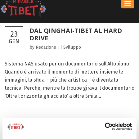
Toggl
navig
DAL QINGHAI-TIBET AL HARD
23
DRIVE
GEN
by Redazione I
|
Sviluppo
Sistema NAS usato per un documentario sull’Altopiano
Quando è arrivato il momento di mettere insieme le
immagini, la sfida – più che artistica – è diventata
tecnica. Perché, mentre la troupe girava il documentario
‘Oltre l’orizzonte ghiacciato’ a oltre 5mila...
FOCUS TIBET