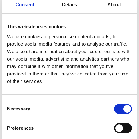
Consent
Details
About
SULLA VETTA DELLO XIZANG, DOVE IL VENTO
SOFFIA LO SPIRITO DI BUDDHA
This website uses cookies
We use cookies to personalise content and ads, to
provide social media features and to analyse our traffic.
We also share information about your use of our site with
our social media, advertising and analytics partners who
may combine it with other information that you’ve
provided to them or that they’ve collected from your use
of their services.
Consent
Necessary
Selection
Preferences