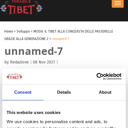
Toggl
navig
Home
>
Sviluppo
>
MODA: IL TIBET ALLA CONQUISTA DELLE PASSERELLE
GRAZIE ALLA GENERAZIONE Z
>
unnamed-7
unnamed-7
by Redazione
|
08 Nov 2021
|
Consent
Details
About
This website uses cookies
We use cookies to personalise content and ads, to