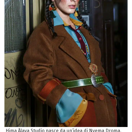
Hima Ālaya Studio nasce da un’idea di Nyema Droma,