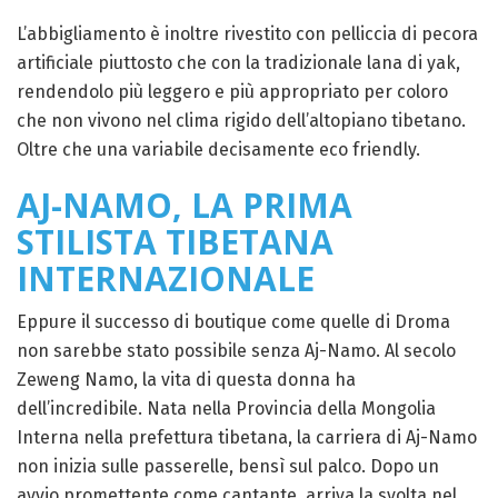
L’abbigliamento è inoltre rivestito con pelliccia di pecora
artificiale piuttosto che con la tradizionale lana di yak,
rendendolo più leggero e più appropriato per coloro
che non vivono nel clima rigido dell’altopiano tibetano.
Oltre che una variabile decisamente eco friendly.
AJ-NAMO, LA PRIMA
STILISTA TIBETANA
INTERNAZIONALE
Eppure il successo di boutique come quelle di Droma
non sarebbe stato possibile senza Aj-Namo. Al secolo
Zeweng Namo, la vita di questa donna ha
dell’incredibile. Nata nella Provincia della Mongolia
Interna nella prefettura tibetana, la carriera di Aj-Namo
non inizia sulle passerelle, bensì sul palco. Dopo un
avvio promettente come cantante, arriva la svolta nel