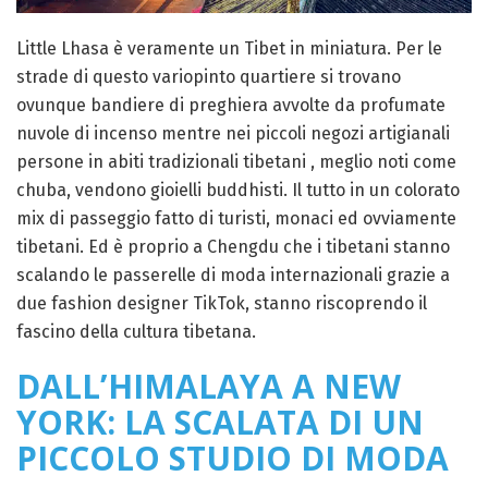
Little Lhasa è veramente un Tibet in miniatura. Per le
strade di questo variopinto quartiere si trovano
ovunque bandiere di preghiera avvolte da profumate
nuvole di incenso mentre nei piccoli negozi artigianali
persone in abiti tradizionali tibetani , meglio noti come
chuba, vendono gioielli buddhisti. Il tutto in un colorato
mix di passeggio fatto di turisti, monaci ed ovviamente
tibetani. Ed è proprio a Chengdu che i tibetani stanno
scalando le passerelle di moda internazionali grazie a
due fashion designer TikTok, stanno riscoprendo il
fascino della cultura tibetana.
DALL’HIMALAYA A NEW
YORK: LA SCALATA DI UN
PICCOLO STUDIO DI MODA