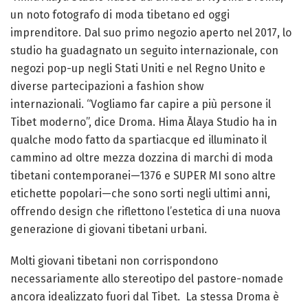
un noto fotografo di moda tibetano ed oggi
imprenditore. Dal suo primo negozio aperto nel 2017, lo
studio ha guadagnato un seguito internazionale, con
negozi pop-up negli Stati Uniti e nel Regno Unito e
diverse partecipazioni a fashion show
internazionali. “Vogliamo far capire a più persone il
Tibet moderno”, dice Droma. Hima Ālaya Studio ha in
qualche modo fatto da spartiacque ed illuminato il
cammino ad oltre mezza dozzina di marchi di moda
tibetani contemporanei—1376 e SUPER MI sono altre
etichette popolari—che sono sorti negli ultimi anni,
offrendo design che riflettono l’estetica di una nuova
generazione di giovani tibetani urbani.
Molti giovani tibetani non corrispondono
necessariamente allo stereotipo del pastore-nomade
ancora idealizzato fuori dal Tibet. La stessa Droma è