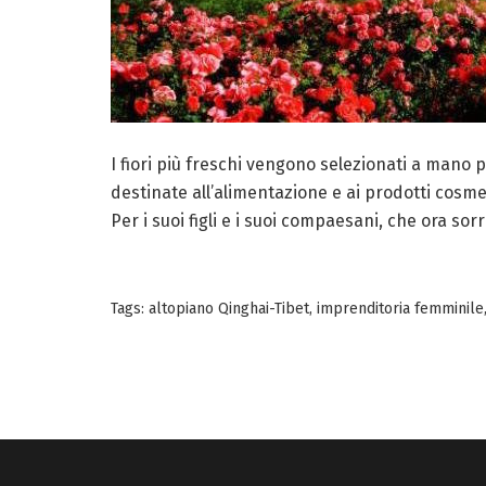
I fiori più freschi vengono selezionati a mano pe
destinate all’alimentazione e ai prodotti cosmeti
Per i suoi figli e i suoi compaesani, che ora sor
Tags:
altopiano Qinghai-Tibet
,
imprenditoria femminile