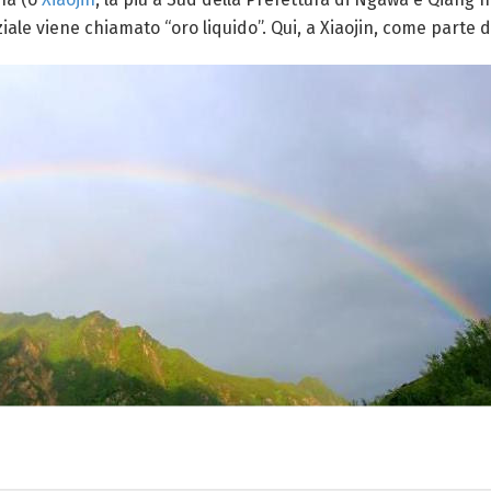
nziale viene chiamato “oro liquido”. Qui, a Xiaojin, come parte 