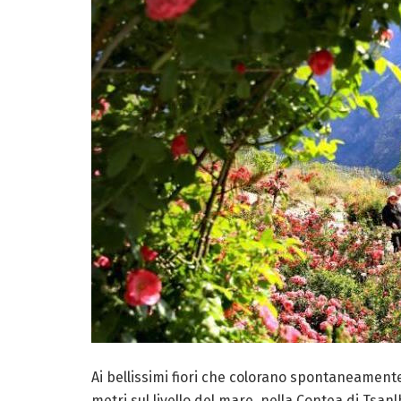
Ai bellissimi fiori che colorano spontaneamente l
metri sul livello del mare, nella Contea di Tsan