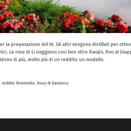
r la preparazione del tè. Gli altri vengono distillati per otte
ci. Le rose di Li viaggiano così ben oltre Xiaojin, fino al Gia
ridono di più, molto più di un reddito: un modello.
,
reddito femminile
,
Rose di Damasco