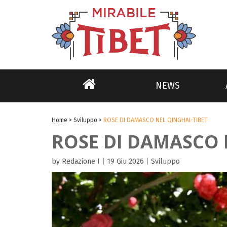
NEWS
Home
>
Sviluppo
>
ROSE DI DAMASCO NEL QINGHAI-TIBET
ROSE DI DAMASCO 
by Redazione I
|
19 Giu 2026
|
Sviluppo