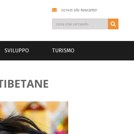
Iscriviti alla Newsletter
SVILUPPO
TURISMO
 TIBETANE