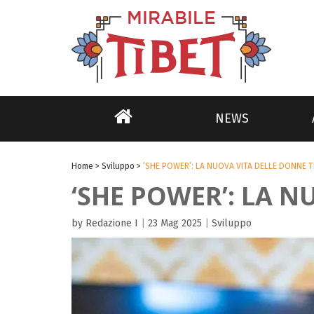
NEWS
Home
>
Sviluppo
>
‘SHE POWER’: LA NUOVA VITA DELLE DONNE T
‘SHE POWER’: LA 
by Redazione I
|
23 Mag 2025
|
Sviluppo