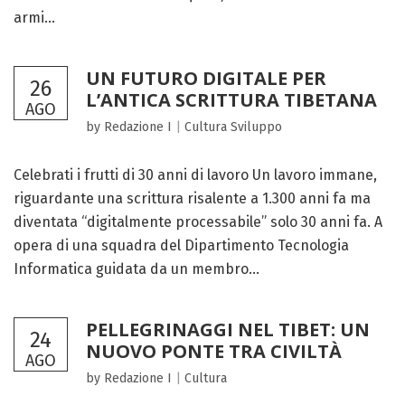
armi...
UN FUTURO DIGITALE PER
26
L’ANTICA SCRITTURA TIBETANA
AGO
by Redazione I
|
Cultura
Sviluppo
Celebrati i frutti di 30 anni di lavoro Un lavoro immane,
riguardante una scrittura risalente a 1.300 anni fa ma
diventata “digitalmente processabile” solo 30 anni fa. A
opera di una squadra del Dipartimento Tecnologia
Informatica guidata da un membro...
PELLEGRINAGGI NEL TIBET: UN
24
NUOVO PONTE TRA CIVILTÀ
AGO
by Redazione I
|
Cultura