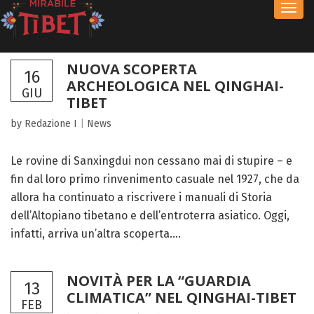
Toggl
navig
NUOVA SCOPERTA
16
ARCHEOLOGICA NEL QINGHAI-
GIU
TIBET
by Redazione I
|
News
Le rovine di Sanxingdui non cessano mai di stupire – e
fin dal loro primo rinvenimento casuale nel 1927, che da
allora ha continuato a riscrivere i manuali di Storia
dell’Altopiano tibetano e dell’entroterra asiatico. Oggi,
infatti, arriva un’altra scoperta....
NOVITÀ PER LA “GUARDIA
13
CLIMATICA” NEL QINGHAI-TIBET
FEB