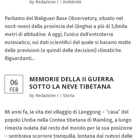
by Redazione I
|
Ambiente
Parliamo del Waliguan Base Observatory, situato nel
nord-ovest della provincia del Qinghai a più di 3,8mila
metri di altitudine. A oggi, l’unico dell’entroterra
eurasiatico, sui dati scientifici del quale si basano molte
delle previsioni (e quindi delle decisioni) climatiche.
Riguardanti...
MEMORIE DELLA II GUERRA
06
SOTTO LA NEVE TIBETANA
FEB
by Redazione I
|
Storia
86 anni fa, la vita del villaggio di Langgong – “casa” del
popolo Lhoba nella Contea tibetana di Mainling, a lungo
rimasta isolata dal resto del mondo per la sua posizione
– sembrava scorrere tranquilla, lontana dai rumori delle