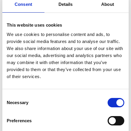
Consent
Details
About
SULLA VETTA DELLO XIZANG, DOVE IL VENTO
SOFFIA LO SPIRITO DI BUDDHA
This website uses cookies
We use cookies to personalise content and ads, to
provide social media features and to analyse our traffic.
We also share information about your use of our site with
our social media, advertising and analytics partners who
may combine it with other information that you’ve
provided to them or that they’ve collected from your use
of their services.
Consent
Necessary
Selection
Preferences