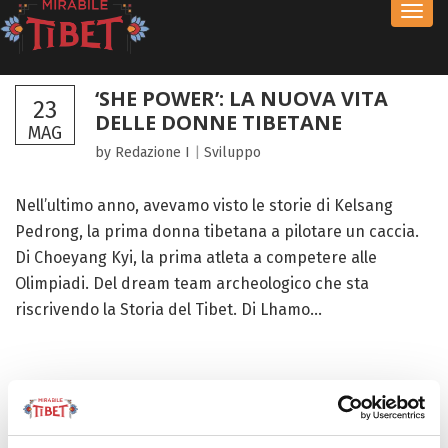
Toggl
navig
‘SHE POWER’: LA NUOVA VITA
23
DELLE DONNE TIBETANE
MAG
by Redazione I
|
Sviluppo
Nell’ultimo anno, avevamo visto le storie di Kelsang
Pedrong, la prima donna tibetana a pilotare un caccia.
Di Choeyang Kyi, la prima atleta a competere alle
Olimpiadi. Del dream team archeologico che sta
riscrivendo la Storia del Tibet. Di Lhamo...
FOCUS TIBET