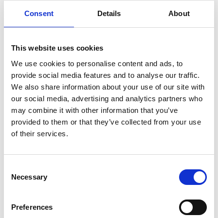
Consent
Details
About
SULLA VETTA DELLO XIZANG, DOVE IL VENTO
SOFFIA LO SPIRITO DI BUDDHA
This website uses cookies
We use cookies to personalise content and ads, to
provide social media features and to analyse our traffic.
We also share information about your use of our site with
our social media, advertising and analytics partners who
may combine it with other information that you’ve
provided to them or that they’ve collected from your use
of their services.
Consent
Necessary
Selection
Preferences