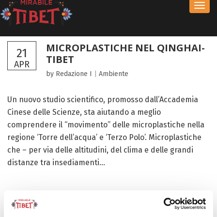
Toggl
navig
MICROPLASTICHE NEL QINGHAI-
21
TIBET
APR
by Redazione I
|
Ambiente
Un nuovo studio scientifico, promosso dall’Accademia
Cinese delle Scienze, sta aiutando a meglio
comprendere il “movimento” delle microplastiche nella
regione ‘Torre dell’acqua’ e ‘Terzo Polo’. Microplastiche
che – per via delle altitudini, del clima e delle grandi
distanze tra insediamenti...
FOCUS TIBET