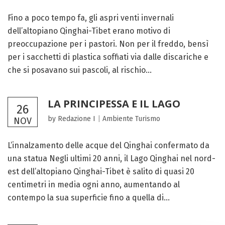
Fino a poco tempo fa, gli aspri venti invernali
dell’altopiano Qinghai-Tibet erano motivo di
preoccupazione per i pastori. Non per il freddo, bensì
per i sacchetti di plastica soffiati via dalle discariche e
che si posavano sui pascoli, al rischio...
LA PRINCIPESSA E IL LAGO
26
by Redazione I
|
Ambiente
Turismo
NOV
L’innalzamento delle acque del Qinghai confermato da
una statua Negli ultimi 20 anni, il Lago Qinghai nel nord-
est dell’altopiano Qinghai-Tibet è salito di quasi 20
centimetri in media ogni anno, aumentando al
contempo la sua superficie fino a quella di...