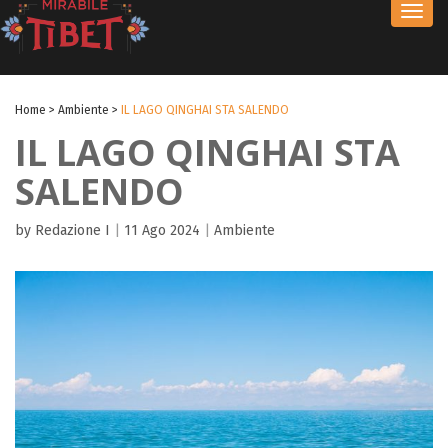
Toggl
navig
Home
>
Ambiente
>
IL LAGO QINGHAI STA SALENDO
IL LAGO QINGHAI STA
SALENDO
by Redazione I
|
11 Ago 2024
|
Ambiente