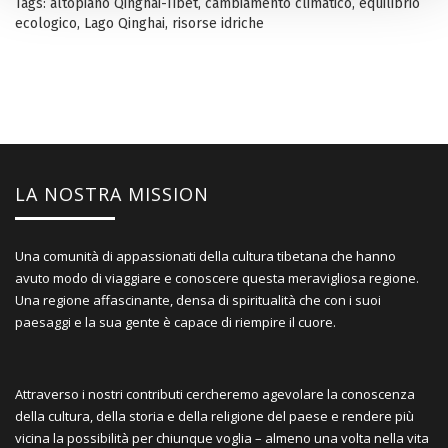
Tags:
altopiano Qinghai-Tibet
,
cambiamento climatico
,
equilibrio
ecologico
,
Lago Qinghai
,
risorse idriche
LA NOSTRA MISSION
Una comunità di appassionati della cultura tibetana che hanno
avuto modo di viaggiare e conoscere questa meravigliosa regione.
Una regione affascinante, densa di spiritualità che con i suoi
paesaggi e la sua gente è capace di riempire il cuore.
Attraverso i nostri contributi cercheremo agevolare la conoscenza
della cultura, della storia e della religione del paese e rendere più
vicina la possibilità per chiunque voglia – almeno una volta nella vita