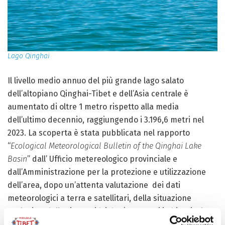
Lago Qinghai
Il livello medio annuo del più grande lago salato
dell’altopiano Qinghai-Tibet e dell’Asia centrale è
aumentato di oltre 1 metro rispetto alla media
dell’ultimo decennio, raggiungendo i 3.196,6 metri nel
2023. La scoperta è stata pubblicata nel rapporto
“
Ecological Meteorological Bulletin of the Qinghai Lake
Basin
” dall’ Ufficio metereologico provinciale e
dall’Amministrazione per la protezione e utilizzazione
dell’area, dopo un’attenta valutazione dei dati
meteorologici a terra e satellitari, della situazione
ecologica, delle risorse idriche (compresi i ghiacci e la
neve) e della vegetazione.