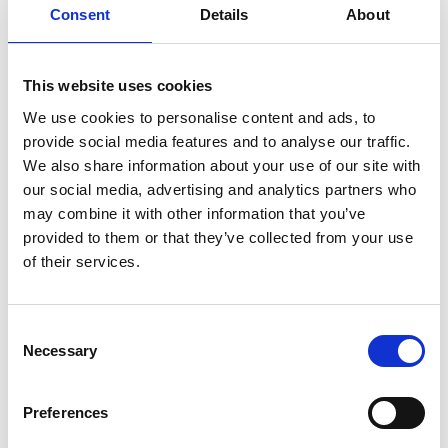
Consent
Details
About
SULLA VETTA DELLO XIZANG, DOVE IL VENTO
SOFFIA LO SPIRITO DI BUDDHA
This website uses cookies
We use cookies to personalise content and ads, to
provide social media features and to analyse our traffic.
We also share information about your use of our site with
our social media, advertising and analytics partners who
may combine it with other information that you’ve
provided to them or that they’ve collected from your use
of their services.
Consent
Necessary
Selection
Preferences