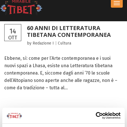
Toggl
navig
60 ANNI DI LETTERATURA
14
TIBETANA CONTEMPORANEA
OTT
by Redazione I
|
Cultura
Ebbene, sì: come per l’Arte contemporanea e i suoi
nuovi spazi a Lhasa, esiste una Letteratura tibetana
contemporanea. E, siccome dagli anni ’70 le scuole
dell’Altopiano sono aperte anche alle ragazze, non è –
come da tradizione – tutta al...
FOCUS TIBET