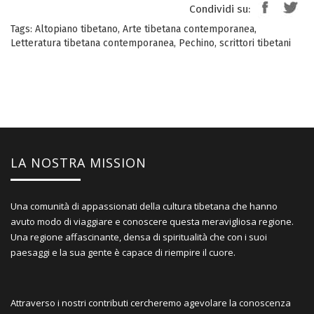
Condividi su:
Tags:
Altopiano tibetano
,
Arte tibetana contemporanea
,
Letteratura tibetana contemporanea
,
Pechino
,
scrittori tibetani
LA NOSTRA MISSION
Una comunità di appassionati della cultura tibetana che hanno
avuto modo di viaggiare e conoscere questa meravigliosa regione.
Una regione affascinante, densa di spiritualità che con i suoi
paesaggi e la sua gente è capace di riempire il cuore.
Attraverso i nostri contributi cercheremo agevolare la conoscenza