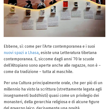
Ebbene, sì: come per l’Arte contemporanea e i suoi
nuovi spazi a Lhasa
, esiste una Letteratura tibetana
contemporanea. E, siccome dagli anni ’70 le scuole
dell’Altopiano sono aperte anche alle ragazze, non è –
come da tradizione – tutta al maschile.
Per una Cultura principalmente orale, che per più di un
millennio ha visto la scrittura (strettamente legata agli
insegnamenti buddhisti) quasi come un privilegio dei
monasteri, della gerarchia religiosa e di alcune figure
del governo laico, decisamente una novità.