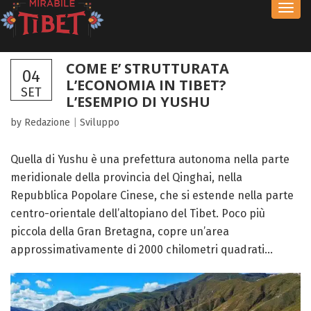
Toggl
navig
COME E’ STRUTTURATA
04
L’ECONOMIA IN TIBET?
SET
L’ESEMPIO DI YUSHU
by Redazione
|
Sviluppo
Quella di Yushu è una prefettura autonoma nella parte
meridionale della provincia del Qinghai, nella
Repubblica Popolare Cinese, che si estende nella parte
centro-orientale dell’altopiano del Tibet. Poco più
piccola della Gran Bretagna, copre un’area
approssimativamente di 2000 chilometri quadrati...