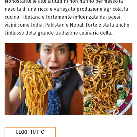
Nonostante le alte latitudini non hanno permesso la
nascita di una ricca e variegata produzione agricola, la
cucina Tibetana è fortemente influenzata dai paesi
vicini come India, Pakistan e Nepal. Forte è stata anche
l’influsso della grande tradizione culinaria della...
LEGGI TUTTO