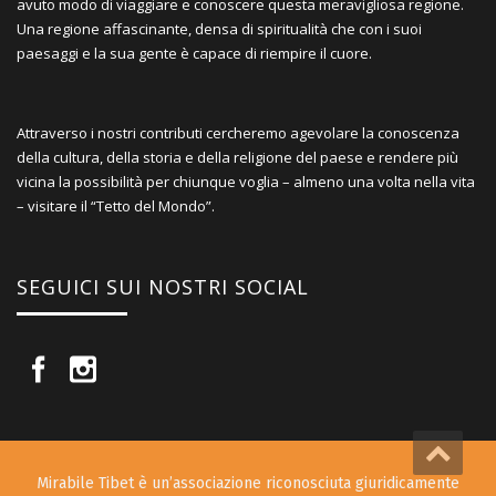
avuto modo di viaggiare e conoscere questa meravigliosa regione.
Una regione affascinante, densa di spiritualità che con i suoi
paesaggi e la sua gente è capace di riempire il cuore.
Attraverso i nostri contributi cercheremo agevolare la conoscenza
della cultura, della storia e della religione del paese e rendere più
vicina la possibilità per chiunque voglia – almeno una volta nella vita
– visitare il “Tetto del Mondo”.
SEGUICI SUI NOSTRI SOCIAL
Mirabile Tibet è un’associazione riconosciuta giuridicamente