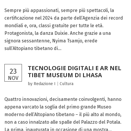
Sempre più appassionati, sempre più spettacoli, la
certificazione nel 2024 da parte dell’Agenzia dei record
mondiali e, ora, classi gratuite per tutte le età.
Protagonista, la danza Duixie. Anche grazie a una
signora sessantenne, Nyima Tsamjo, erede
sull’Altopiano tibetano di...
TECNOLOGIE DIGITALI E AR NEL
23
TIBET MUSEUM DI LHASA
NOV
by Redazione I
|
Cultura
Quattro innovazioni, decisamente coinvolgenti, hanno
appena varcato la soglia del primo grande Museo
moderno dell’Altopiano tibetano – il più alto al mondo,
non a caso innalzato alle spalle del Palazzo del Potala.
La prima, inaugurata in occasione di una mostra...