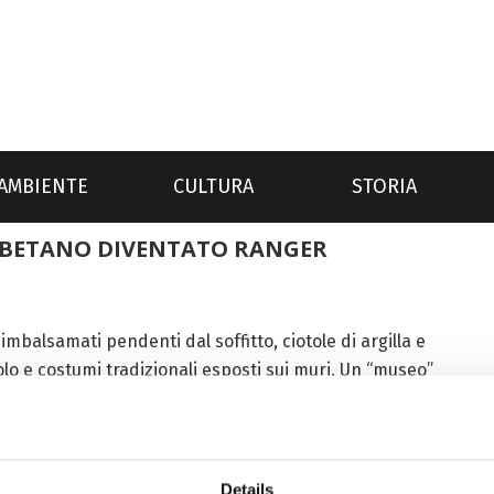
AMBIENTE
CULTURA
STORIA
TIBETANO DIVENTATO RANGER
balsamati pendenti dal soffitto, ciotole di argilla e
o e costumi tradizionali esposti sui muri. Un “museo”
Details