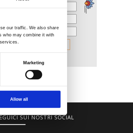
se our traffic. We also share
ers who may combine it with
 services.
Marketing
Allow all
EGUICI SUI NOSTRI SOCIAL