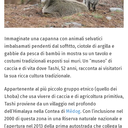
Immaginate una capanna con animali selvatici
imbalsamati pendenti dal soffitto, ciotole di argilla e
gabbie da pesca di bambù in mostra su un tavolo e
costumi tradizionali esposti sui muri. Un “museo” di
caccia e di vita dove Tashi, 52 anni, racconta ai visitatori
la sua ricca cultura tradizionale.
Appartenente al più piccolo gruppo etnico (quello dei
Lhoba) che usa vivere di caccia e di agricoltura primitiva,
Tashi proviene da un villaggio nel profondo
dell’Himalaya nella Contea di
Mêdog
. Con l’inclusione nel
2000 di questa zona in una Riserva naturale nazionale e
l’apertura nel 2013 della prima autostrada che collega la