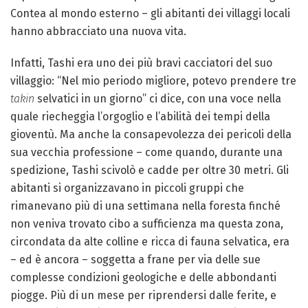
Contea al mondo esterno – gli abitanti dei villaggi locali
hanno abbracciato una nuova vita.
Infatti, Tashi era uno dei più bravi cacciatori del suo
villaggio: “Nel mio periodo migliore, potevo prendere tre
takin
selvatici in un giorno” ci dice, con una voce nella
quale riecheggia l’orgoglio e l’abilità dei tempi della
gioventù. Ma anche la consapevolezza dei pericoli della
sua vecchia professione – come quando, durante una
spedizione, Tashi scivolò e cadde per oltre 30 metri. Gli
abitanti si organizzavano in piccoli gruppi che
rimanevano più di una settimana nella foresta finché
non veniva trovato cibo a sufficienza ma questa zona,
circondata da alte colline e ricca di fauna selvatica, era
– ed è ancora – soggetta a frane per via delle sue
complesse condizioni geologiche e delle abbondanti
piogge. Più di un mese per riprendersi dalle ferite, e