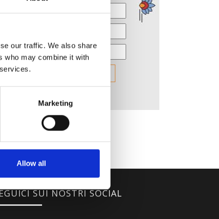
se our traffic. We also share
ers who may combine it with
 services.
Marketing
Allow all
EGUICI SUI NOSTRI SOCIAL