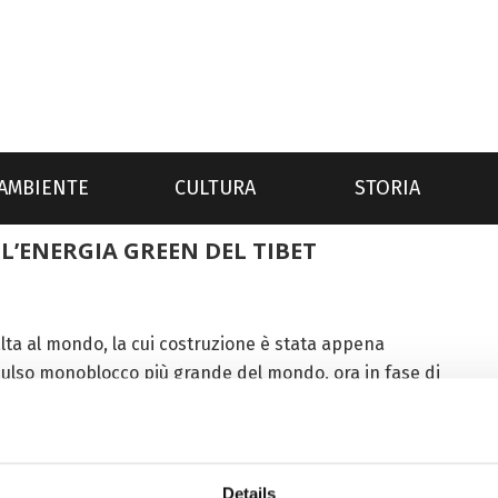
AMBIENTE
CULTURA
STORIA
L’ENERGIA GREEN DEL TIBET
alta al mondo, la cui costruzione è stata appena
impulso monoblocco più grande del mondo, ora in fase di
 tibetana...
Details