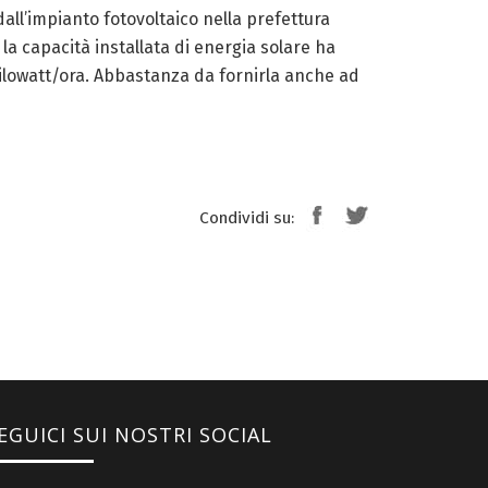
 dall’impianto fotovoltaico nella prefettura
la capacità installata di energia solare ha
i kilowatt/ora. Abbastanza da fornirla anche ad
Condividi su:
EGUICI SUI NOSTRI SOCIAL