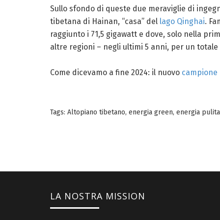
Sullo sfondo di queste due meraviglie di ingegner
tibetana di Hainan, “casa” del
lago Qinghai
. Fa
raggiunto i 71,5 gigawatt e dove, solo nella pri
altre regioni – negli ultimi 5 anni, per un totale 
Come dicevamo a fine 2024: il nuovo
campione d
Tags:
Altopiano tibetano
,
energia green
,
energia pulita
LA NOSTRA MISSION