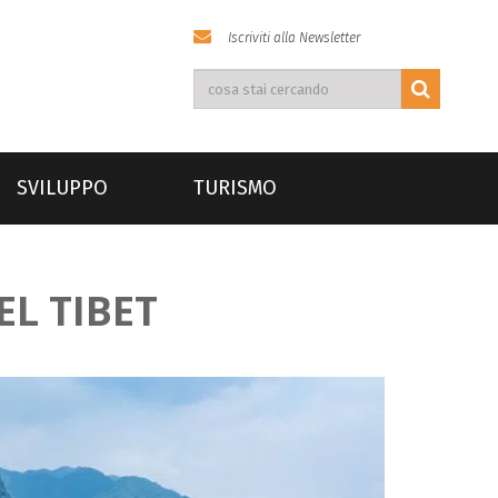
Iscriviti alla Newsletter
SVILUPPO
TURISMO
L TIBET