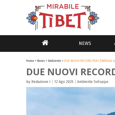
NEWS
Home
>
News
>
Ambiente
>
DUE NUOVI RECORD PER L’ENERGIA G
DUE NUOVI RECORD 
by Redazione I
|
12 Ago 2025
|
Ambiente
Sviluppo