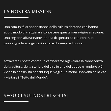
LA NOSTRA MISSION
Una comunità di appassionati della cultura tibetana che hanno
avuto modo di viaggiare e conoscere questa meravigliosa regione.
Una regione affascinante, densa di spiritualità che con i suoi
paesaggi e la sua gente è capace di riempire il cuore.
Attraverso i nostri contributi cercheremo agevolare la conoscenza
della cultura, della storia e della religione del paese e rendere più
vicina la possibilità per chiunque voglia – almeno una volta nella vita
– visitare il “Tetto del Mondo”.
SEGUICI SUI NOSTRI SOCIAL