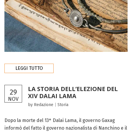
LEGGI TUTTO
LA STORIA DELL’ELEZIONE DEL
29
XIV DALAI LAMA
NOV
by Redazione
|
Storia
Dopo la morte del 13° Dalai Lama, il governo Gaxag
informò del fatto il governo nazionalista di Nanchino e il