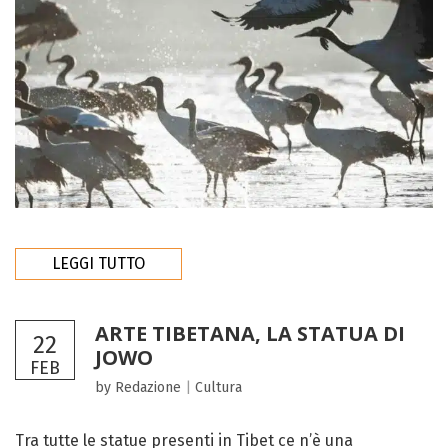
LEGGI TUTTO
ARTE TIBETANA, LA STATUA DI
22
JOWO
FEB
by Redazione
|
Cultura
Tra tutte le statue presenti in Tibet ce n’è una