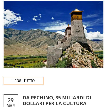
LEGGI TUTTO
DA PECHINO, 35 MILIARDI DI
29
DOLLARI PER LA CULTURA
MAR