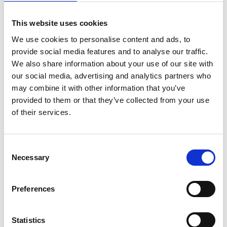
This website uses cookies
We use cookies to personalise content and ads, to
provide social media features and to analyse our traffic.
We also share information about your use of our site with
our social media, advertising and analytics partners who
may combine it with other information that you’ve
provided to them or that they’ve collected from your use
of their services.
LEGGI TUTTO
Consent
Necessary
Selection
TIBET, ECCO LA RELIGIONE BON
05
Preferences
by Redazione
|
Cultura
DIC
Il Tibet è noto per la sua spiritualità che permea ogni
Statistics