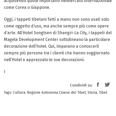
acquisendo quote importanti nelmercato internazionale
come Corea o Giappone.
Oggi, i tappeti tibetani fatti a mano non sono usati solo
come oggetto d’uso, ma anche sempre più come opere
d’arte. All’Hotel Songtsen di Shangri-La City, i tappeti del
Magela Development Center sottolineano la particolare
decorazione dell’hotel. Qui, imparano a conoscerli
sempre più persone tra i clienti che hanno soggiornato
nell’Hotel e apprezzato le sue decorazioni.
I
Condividi su:
Tags:
Cultura
,
Regione Autonoma Cinese del Tibet
,
Storia
,
Tibet