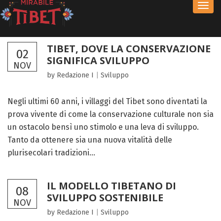
Toggl
navig
TIBET, DOVE LA CONSERVAZIONE
02
SIGNIFICA SVILUPPO
NOV
by Redazione I
|
Sviluppo
Negli ultimi 60 anni, i villaggi del Tibet sono diventati la
prova vivente di come la conservazione culturale non sia
un ostacolo bensì uno stimolo e una leva di sviluppo.
Tanto da ottenere sia una nuova vitalità delle
plurisecolari tradizioni...
IL MODELLO TIBETANO DI
08
SVILUPPO SOSTENIBILE
NOV
by Redazione I
|
Sviluppo