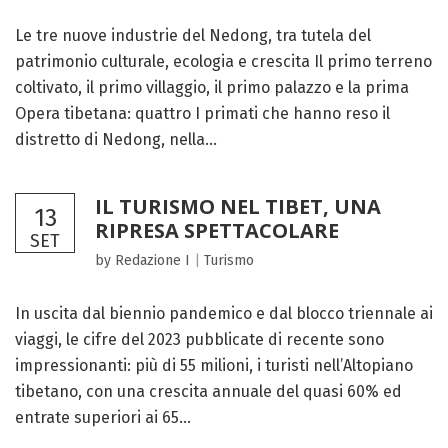
Le tre nuove industrie del Nedong, tra tutela del
patrimonio culturale, ecologia e crescita Il primo terreno
coltivato, il primo villaggio, il primo palazzo e la prima
Opera tibetana: quattro I primati che hanno reso il
distretto di Nedong, nella...
IL TURISMO NEL TIBET, UNA
13
RIPRESA SPETTACOLARE
SET
by Redazione I
|
Turismo
In uscita dal biennio pandemico e dal blocco triennale ai
viaggi, le cifre del 2023 pubblicate di recente sono
impressionanti: più di 55 milioni, i turisti nell’Altopiano
tibetano, con una crescita annuale del quasi 60% ed
entrate superiori ai 65...