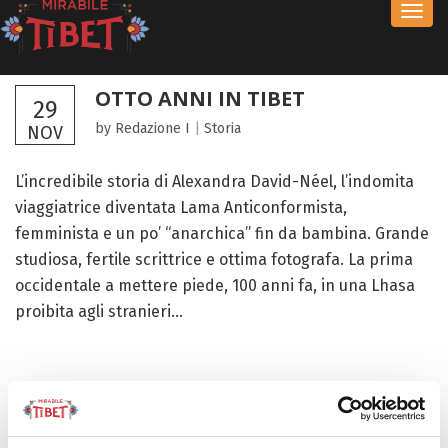
Toggl
navig
OTTO ANNI IN TIBET
29
by Redazione I
|
Storia
NOV
L’incredibile storia di Alexandra David-Néel, l’indomita
viaggiatrice diventata Lama Anticonformista,
femminista e un po’ “anarchica” fin da bambina. Grande
studiosa, fertile scrittrice e ottima fotografa. La prima
occidentale a mettere piede, 100 anni fa, in una Lhasa
proibita agli stranieri...
FOCUS TIBET