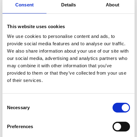
Consent
Details
About
SULLA VETTA DELLO XIZANG, DOVE IL VENTO
SOFFIA LO SPIRITO DI BUDDHA
This website uses cookies
We use cookies to personalise content and ads, to
provide social media features and to analyse our traffic.
We also share information about your use of our site with
our social media, advertising and analytics partners who
may combine it with other information that you’ve
provided to them or that they’ve collected from your use
of their services.
Consent
Necessary
Selection
Preferences