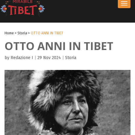
Toggl
navig
Home
>
Storia
>
OTTO ANNI IN TIBET
OTTO ANNI IN TIBET
by Redazione I
|
29 Nov 2024
|
Storia