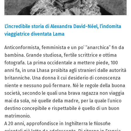
L’incredibile storia di Alexandra David-Néel, l’indomita
viaggiatrice diventata Lama
Anticonformista, femminista e un po’ “anarchica” fin da
bambina. Grande studiosa, fertile scrittrice e ottima
fotografa. La prima occidentale a mettere piede, 100
anni fa, in una Lhasa proibita agli stranieri dalle autorità
britanniche. Una donna il cui desiderio di conoscenza
niente e nessuno può fermare. Né le regole della buona
società, secondo le quali una brava ragazza non viaggia
mai da sola, né quelle della madre, per la quale l’unico
destino concepibile e rispettabile è quello di un buon
matrimonio.
A 20 anni, approfondisce in Inghilterra le filosofie