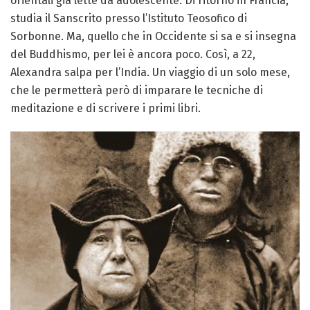
orientali già lette da adolescente. Di ritorno in Francia,
studia il Sanscrito presso l’Istituto Teosofico di
Sorbonne. Ma, quello che in Occidente si sa e si insegna
del Buddhismo, per lei è ancora poco. Così, a 22,
Alexandra salpa per l’India. Un viaggio di un solo mese,
che le permetterà però di imparare le tecniche di
meditazione e di scrivere i primi libri.