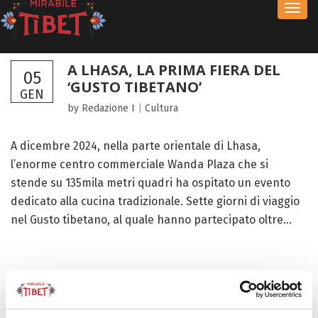
Toggl
navig
A LHASA, LA PRIMA FIERA DEL
05
‘GUSTO TIBETANO’
GEN
by Redazione I
|
Cultura
A dicembre 2024, nella parte orientale di Lhasa,
l’enorme centro commerciale Wanda Plaza che si
stende su 135mila metri quadri ha ospitato un evento
dedicato alla cucina tradizionale. Sette giorni di viaggio
nel Gusto tibetano, al quale hanno partecipato oltre...
FOCUS TIBET