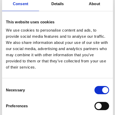
Consent
Details
About
SULLA VETTA DELLO XIZANG, DOVE IL VENTO
SOFFIA LO SPIRITO DI BUDDHA
This website uses cookies
We use cookies to personalise content and ads, to
provide social media features and to analyse our traffic.
We also share information about your use of our site with
our social media, advertising and analytics partners who
may combine it with other information that you’ve
provided to them or that they’ve collected from your use
of their services.
Consent
Necessary
Selection
Preferences