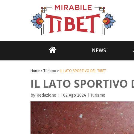
NEWS
Home
>
Turismo
>
IL LATO SPORTIVO DEL TIBET
IL LATO SPORTIVO 
by Redazione I
|
02 Ago 2024
|
Turismo