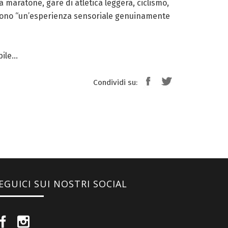
da maratone, gare di atletica leggera, ciclismo,
iscono “un’esperienza sensoriale genuinamente
bile…
Condividi su:
EGUICI SUI NOSTRI SOCIAL