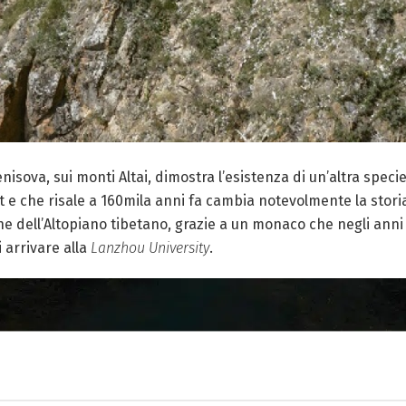
nisova, sui monti Altai, dimostra l’esistenza di un’altra speci
bet e che risale a 160mila anni fa cambia notevolmente la stor
ahe dell’Altopiano tibetano, grazie a un monaco che negli anni
 arrivare alla
Lanzhou University
.