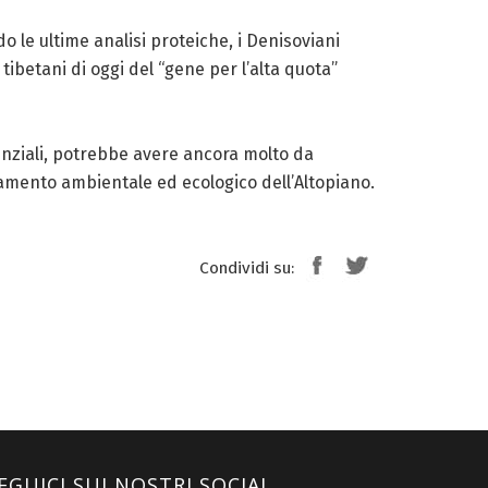
o le ultime analisi proteiche, i Denisoviani
 tibetani di oggi del “gene per l’alta quota”
tenziali, potrebbe avere ancora molto da
damento ambientale ed ecologico dell’Altopiano.
Condividi su:
EGUICI SUI NOSTRI SOCIAL