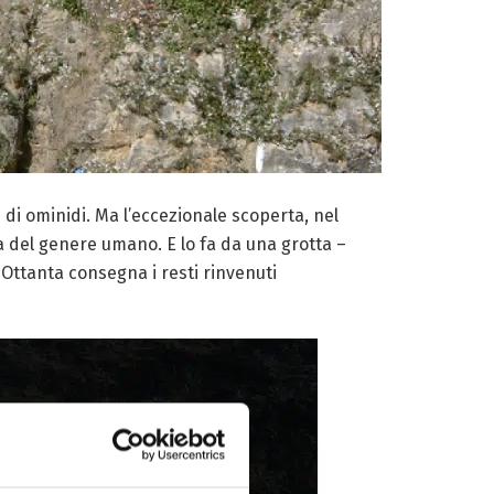
e di ominidi. Ma l’eccezionale scoperta, nel
ia del genere umano. E lo fa da una grotta –
 Ottanta consegna i resti rinvenuti