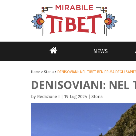
NEWS
Home
>
Storia
>
DENISOVIANI: NEL TIBET BEN PRIMA DEGLI SAPIE
DENISOVIANI: NEL 
by Redazione I
|
19 Lug 2024
|
Storia