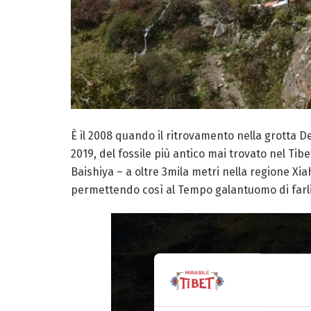
È il 2008 quando il ritrovamento nella grotta De
2019, del fossile più antico mai trovato nel Ti
Baishiya – a oltre 3mila metri nella regione Xi
permettendo così al Tempo galantuomo di farli