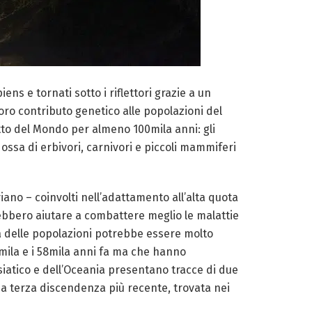
ns e tornati sotto i riflettori grazie a un
oro contributo genetico alle popolazioni del
etto del Mondo per almeno 100mila anni: gli
i ossa di erbivori, carnivori e piccoli mammiferi
viano – coinvolti nell’adattamento all’alta quota
rebbero aiutare a combattere meglio le malattie
ia delle popolazioni potrebbe essere molto
mila e i 58mila anni fa ma che hanno
asiatico e dell’Oceania presentano tracce di due
una terza discendenza più recente, trovata nei