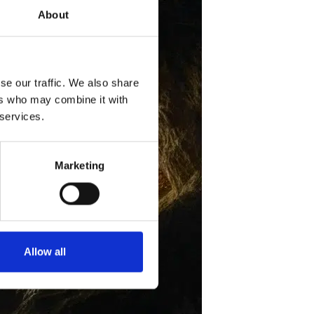
About
se our traffic. We also share
ers who may combine it with
 services.
Marketing
Allow all