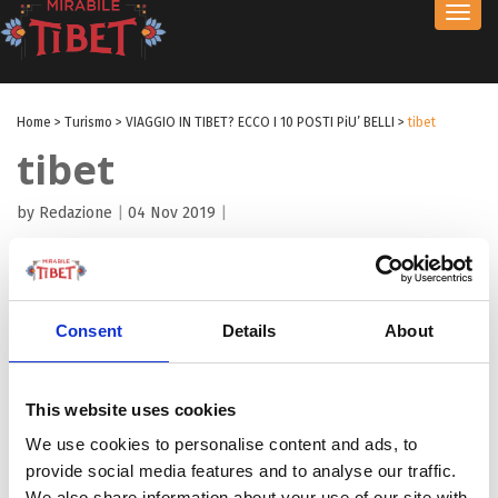
Toggl
navig
Home
>
Turismo
>
VIAGGIO IN TIBET? ECCO I 10 POSTI PiU’ BELLI
>
tibet
tibet
by Redazione
|
04 Nov 2019
|
Consent
Details
About
This website uses cookies
We use cookies to personalise content and ads, to
provide social media features and to analyse our traffic.
We also share information about your use of our site with